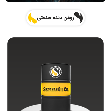
روغن دنده صنعتی