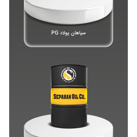
سپاهان پولاد PG