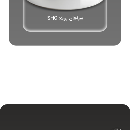
سپاهان پولاد SHC