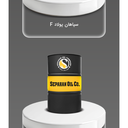
سپاهان پولاد F