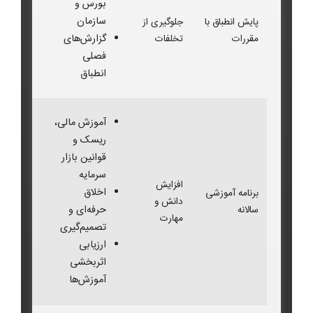
بورس و
سازمان
پایش انطباق با
جلوگیری از
گزارش‌های
مقررات
تخلفات
فصلی
انطباق
آموزش مالی،
ریسک و
قوانین بازار
سرمایه
افزایش
اخلاق
برنامه آموزشی
دانش و
حرفه‌ای و
سالانه
مهارت
تصمیم‌گیری
ارزیابی
اثربخشی
آموزش‌ها