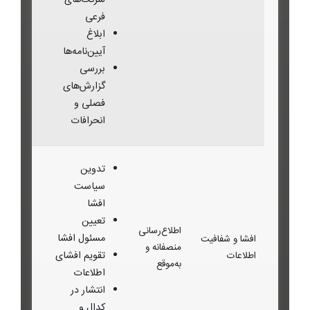
شرکت‌های
فرعی
ابلاغ
آیین‌نامه‌ها
بررسی
گزارش‌های
فصلی و
انحرافات
تدوین
سیاست
افشا
تعیین
اطلاع‌رسانی
مسئول افشا
افشا و شفافیت
منصفانه و
تقویم افشای
اطلاعات
به‌موقع
اطلاعات
انتشار در
کدال و