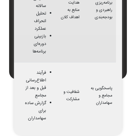
برنامه‌ریزی
هدایت
سالانه
راهبردی و
منابع به
تحلیل
بودجه‌بندی
اهداف کلان
انحراف
عملکرد
بازبینی
دوره‌ای
برنامه‌ها
فرآیند
اطلاع‌رسانی
قبل و بعد از
پاسخگویی به
شفافیت و
مجامع
مجامع و
مشارکت
سهامداران
گزارش ساده
برای
سهامداران