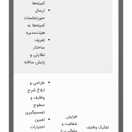
کمیته‌ها
ارسال
صورتجلسات
کمیته‌ها به
هیئت‌مدیره
تعریف
ساختار
نظارتی و
پایش سالانه
طراحی و
ابلاغ شرح
وظایف و
سطوح
تصمیم‌گیری
افزایش
تعیین
شفافیت و
اختیارات
تفکیک وظایف
جلوگیری از