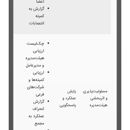
اعضا
گزارش به
کمیته
انتصابات
چک‌لیست
ارزیابی
هیئت‌مدیره
و مدیرعامل
ارزیابی
کمیته‌ها و
شرکت‌های
مسئولیت‌پذیری
پایش
فرعی
و اثربخشی
عملکرد و
گزارش
هیئت‌مدیره
پاسخگویی
انحراف
عملکرد به
مجمع