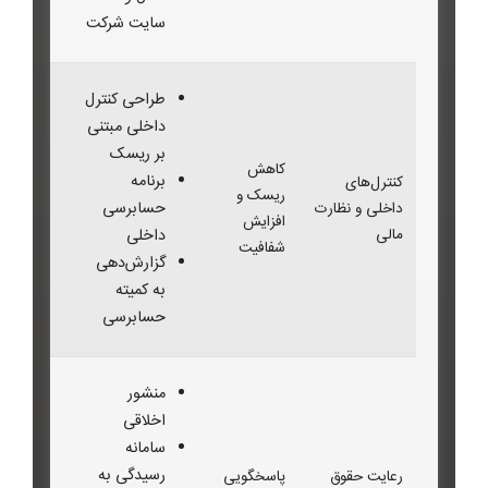
سایت شرکت
طراحی کنترل
داخلی مبتنی
بر ریسک
کاهش
برنامه
کنترل‌های
ریسک و
حسابرسی
داخلی و نظارت
افزایش
مالی
داخلی
شفافیت
گزارش‌دهی
به کمیته
حسابرسی
منشور
اخلاقی
سامانه
رسیدگی به
رعایت حقوق
پاسخگویی