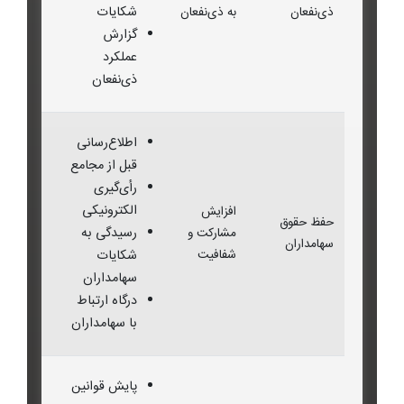
شکایات
ذی‌نفعان
به ذی‌نفعان
گزارش
عملکرد
ذی‌نفعان
اطلاع‌رسانی
قبل از مجامع
رأی‌گیری
الکترونیکی
افزایش
حفظ حقوق
رسیدگی به
مشارکت و
سهامداران
شفافیت
شکایات
سهامداران
درگاه ارتباط
با سهامداران
پایش قوانین