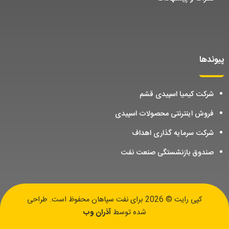
پیوندها
شرکت کیمیا اسپیدی قشم
فروش اینترنتی محصولات اسپیدی
شرکت سرمایه گذاری اهداف
صندوق بازنشستگی صنعت نفت
کپی رایت © 2026 برای نفت سپاهان محفوظ است. طراحی
شده توسط
آذران وب