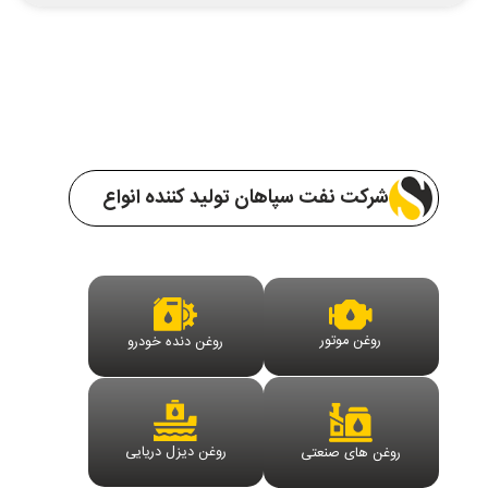
شرکت نفت سپاهان تولید کننده انواع
روغن موتور
روغن دنده خودرو
روغن دیزل دریایی
روغن های صنعتی