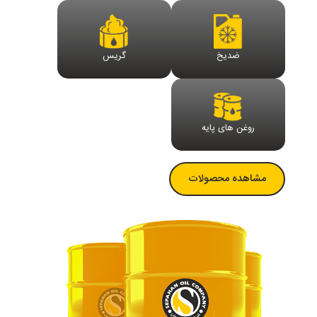
گریس
ضدیخ
روغن های پایه
مشاهده محصولات