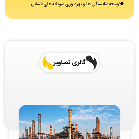
توسعه شایستگی ها و بهره وری سرمایه های انسانی
گالری تصاویر