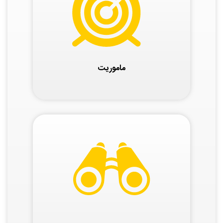
ماموریت