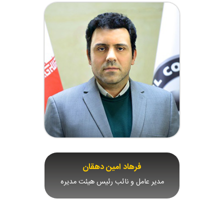
فرهاد امین دهقان
مدیر عامل و نائب رئیس هیئت مدیره