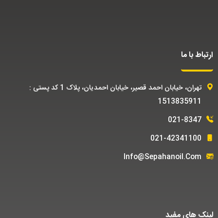
ارتباط با ما
تهران، خیابان احمد قصیر، خیابان احمدیان، پلاک 1 کد پستی :
1513835911
021-8347
021-42341100
Info@sepahanoil.com
لینک های مفید