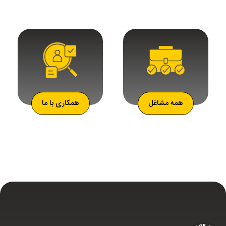
همه مشاغل
همکاری با ما