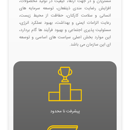
مشتریان و در جهت ارتقاء کیفیت در تولید محصولات،
افزایش رضایت مندی ذینفعان، توسعه سرمایه های
انسانی و سلامت کارکنان، حفاظت از محیط زیست،
رعایت الزامات ایمنی و بهداشت، بهبود عملکرد انرژی،
مسئولیت پذیری اجتماعی و بهبود فرآیند ها گام بردارد،
این موارد بخش اصلی سیاست های اساسی و توسعه
ای این سازمان می باشد.
پیشرفت نا محدود