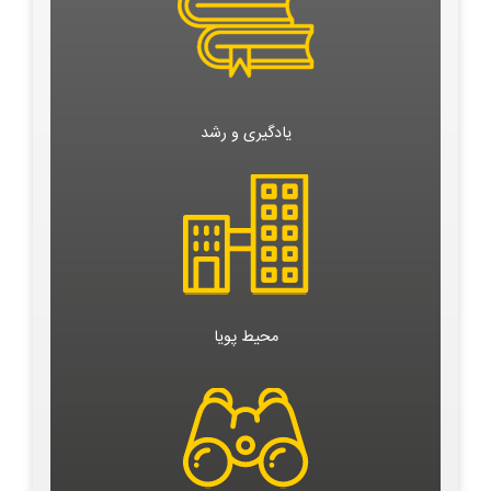
یادگیری و رشد
محیط پویا