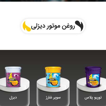
روغن موتور دیزلی
توربو پلاس
سوپر شارژ
دیزل