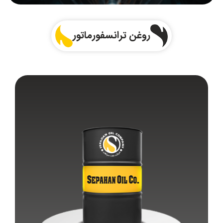
روغن ترانسفورماتور