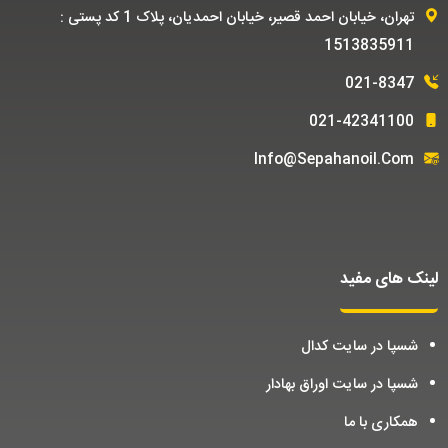
تهران، خیابان احمد قصیر، خیابان احمدیان، پلاک 1 کد پستی :
1513835911
021-8347
021-42341100
Info@sepahanoil.com
لینک های مفید
شسپا در سایت کدال
شسپا در سایت اوراق بهادار
همکاری با ما