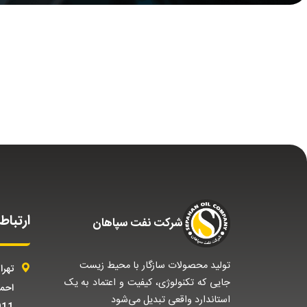
ارتباط 
شركت نفت سپاهان
تولید محصولات سازگار با محیط زیست
تهرا
جایی که تکنولوژی، کیفیت و اعتماد به یک
استاندارد واقعی تبدیل می‌شود