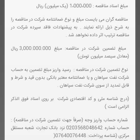
مبلغ اسناد مناقصه : 1،000،000 (یک میلیون) ریال
مناقصه گران می بایست مبلغ و نوع ضمانتنامه شرکت در مناقصه را
به شرح ذیل ارائه نمایند . به پیشنهادات فاقد سپرده شرکت در
مناقصه ترتیب اثر داده نخواهد شد .
مبلغ تضمین شرکت در مناقصه: مبلغ 3,000.000.000 ریال
(معادل سیصد میلیون تومان)
نوع تضمین شرکت در مناقصه : رسید واریز مبلغ تضمین به حساب
شرکت نفت سپاهان و یا ضمانتنامه معتبر بانکی بدون قید و شرط و
قابل تمدید از سوی شرکت نفت سپاهان .
(درج شناسه ملی و کد اقتصادی شرکت بر روی اسناد فوق الذکر
الزامی است )
شماره حساب واریز وجه (صرفاً جهت تضمین شرکت در مناقصه) :
حساب شماره 0203568048642 نزد بانک تجارت شعبه مستقل
مرکزی (شناسه پرداخت: 07640076448(