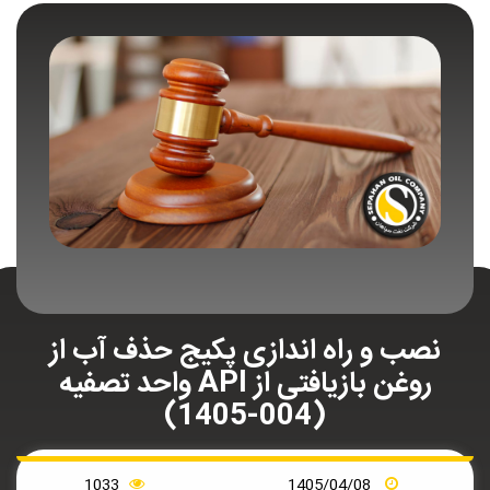
نصب و راه اندازی پکیج حذف آب از
روغن بازیافتی از API واحد تصفیه
(004-1405)
1033
1405/04/08