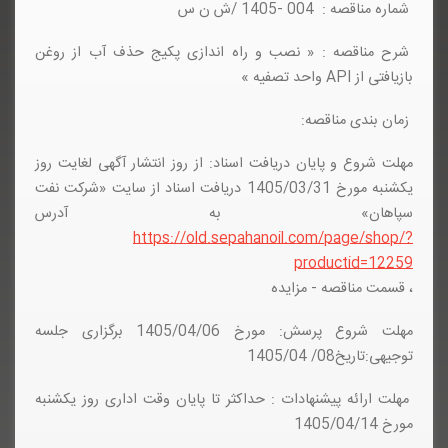
شماره مناقصه : 004 -1405 /ش ن س
شرح مناقصه : « نصب و راه اندازی پکیج حذف آب از روغن
بازیافتی از API واحد تصفیه »
زمان بندی مناقصه:
مهلت شروع و پایان دریافت اسناد: از روز انتشار آگهی لغایت روز
یکشنبه مورخ 1405/03/31 دریافت اسناد از سایت «شرکت نفت
سپاهان» به آدرس
https://old.sepahanoil.com/page/shop/?
productid=12259
، قسمت مناقصه - مزایده
مهلت شروع پرسش: مورخ 1405/04/06 برگزاری جلسه
توجیهی:تاریخ08/ 1405/04
مهلت ارائه پیشنهادات : حداکثر تا پایان وقت اداری روز یکشنبه
مورخ 1405/04/14